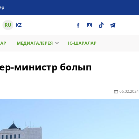
ері
RU
KZ
ТАР
МЕДИАГАЛЕРЕЯ
ІС-ШАРАЛАР
ьер-министр болып
06.02.2024