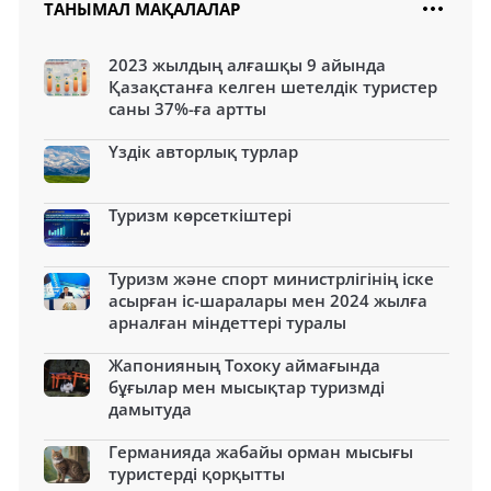
ТАНЫМАЛ МАҚАЛАЛАР
2023 жылдың алғашқы 9 айында
Қазақстанға келген шетелдік туристер
саны 37%-ға артты
Үздік авторлық турлар
Туризм көрсеткіштері
Туризм және спорт министрлігінің іске
асырған іс-шаралары мен 2024 жылға
арналған міндеттері туралы
Жапонияның Тохоку аймағында
бұғылар мен мысықтар туризмді
дамытуда
Германияда жабайы орман мысығы
туристерді қорқытты