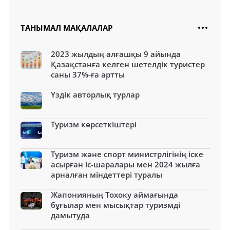
ТАНЫМАЛ МАҚАЛАЛАР
2023 жылдың алғашқы 9 айында
Қазақстанға келген шетелдік туристер
саны 37%-ға артты
Үздік авторлық турлар
Туризм көрсеткіштері
Туризм және спорт министрлігінің іске
асырған іс-шаралары мен 2024 жылға
арналған міндеттері туралы
Жапонияның Тохоку аймағында
бұғылар мен мысықтар туризмді
дамытуда