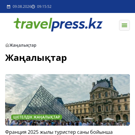
09.08.2026
09:15:52
Жаңалықтар
Жаңалықтар
ШЕТЕЛДІК ЖАҢАЛЫҚТАР
Франция 2025 жылы туристер саны бойынша