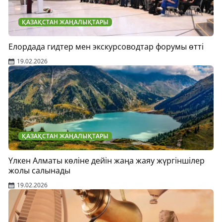
ҚАЗАҚСТАН ЖАҢАЛЫҚТАРЫ
Елордада гидтер мен экскурсоводтар форумы өтті
19.02.2026
ҚАЗАҚСТАН ЖАҢАЛЫҚТАРЫ
Үлкен Алматы көліне дейін жаңа жаяу жүргіншілер
жолы салынады
19.02.2026