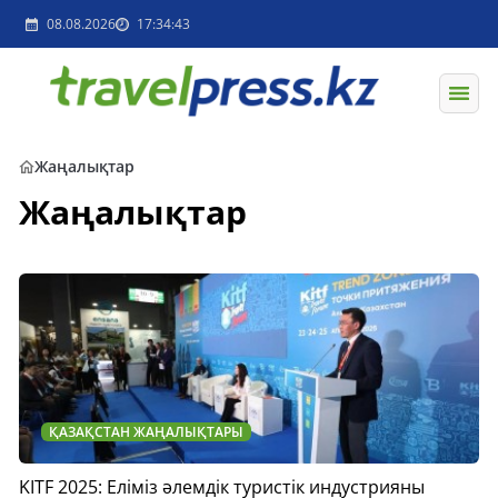
08.08.2026
17:34:43
Жаңалықтар
Жаңалықтар
ҚАЗАҚСТАН ЖАҢАЛЫҚТАРЫ
KITF 2025: Еліміз әлемдік туристік индустрияны