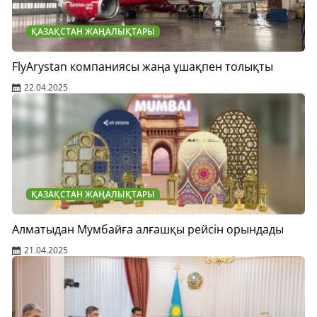
ҚАЗАҚСТАН ЖАҢАЛЫҚТАРЫ
FlyArystan компаниясы жаңа ұшақпен толықты
22.04.2025
ҚАЗАҚСТАН ЖАҢАЛЫҚТАРЫ
Алматыдан Мумбайға алғашқы рейсін орындады
21.04.2025