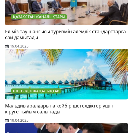
ҚАЗАҚСТАН ЖАҢАЛЫҚТАРЫ
Еліміз тау шаңғысы туризмін әлемдік стандарттарға
сай дамытады
19.04.2025
ШЕТЕЛДІК ЖАҢАЛЫҚТАР
Мальдив аралдарына кейбір шетелдіктер үшін
кіруге тыйым салынады
19.04.2025