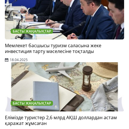
БАСТЫ ЖАҢАЛЫҚТАР
Мемлекет басшысы туризм саласына жеке
инвестиция тарту мәселесіне тоқталды
18.04.2025
БАСТЫ ЖАҢАЛЫҚТАР
Елімізде туристер 2,6 млрд АҚШ доллардан астам
қаражат жұмсаған