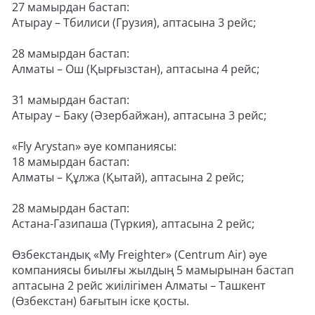
27 мамырдан бастап:
Атырау – Тбилиси (Грузия), аптасына 3 рейс;
28 мамырдан бастап:
Алматы – Ош (Қырғызстан), аптасына 4 рейс;
31 мамырдан бастап:
Атырау – Баку (Әзербайжан), аптасына 3 рейс;
«Fly Arystan» әуе компаниясы:
18 мамырдан бастап:
Алматы – Құлжа (Қытай), аптасына 2 рейс;
28 мамырдан бастап:
Астана-Газипаша (Түркия), аптасына 2 рейс;
Өзбекстандық «My Freighter» (Centrum Air) әуе
компаниясы биылғы жылдың 5 мамырынан бастап
аптасына 2 рейс жиілігімен Алматы – Ташкент
(Өзбекстан) бағытын іске қосты.