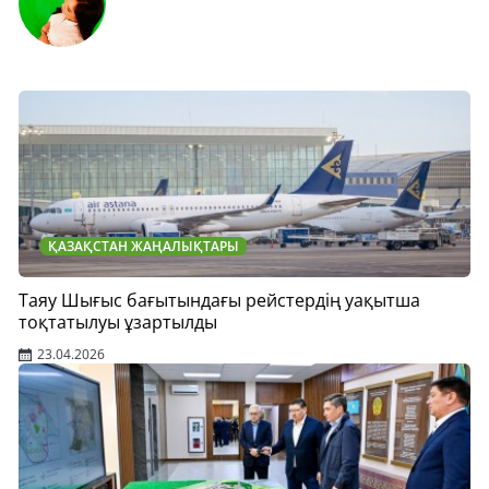
ҚАЗАҚСТАН ЖАҢАЛЫҚТАРЫ
Таяу Шығыс бағытындағы рейстердің уақытша
тоқтатылуы ұзартылды
23.04.2026