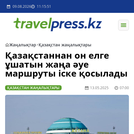
09.08.2026
11:15:51
Жаңалықтар
Қазақстан жаңалықтары
Қазақстаннан он елге
ұшатын жаңа әуе
маршруты іске қосылады
ҚАЗАҚСТАН ЖАҢАЛЫҚТАРЫ
13.05.2025
07:00