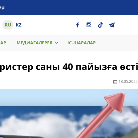
ері
RU
KZ
ТАР
МЕДИАГАЛЕРЕЯ
ІС-ШАРАЛАР
истер саны 40 пайызға өст
13.05.2025