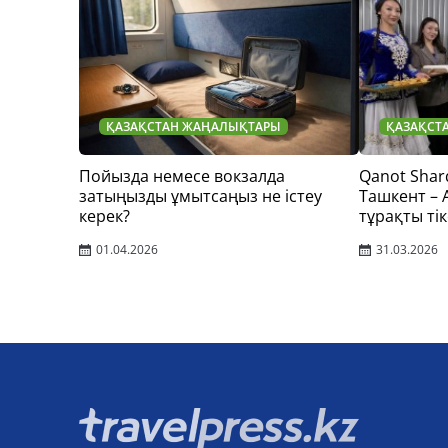
ҚАЗАҚСТАН ЖАҢАЛЫҚТАРЫ
ҚАЗАҚСТ
Пойызда немесе вокзалда
Qanot Shar
затыңызды ұмытсаңыз не істеу
Ташкент –
керек?
тұрақты тік
01.04.2026
31.03.2026