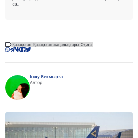
са...
Қазақстан
Қазақстан жаңалықтары
Оқиға
Інжу Бекмырза
Автор