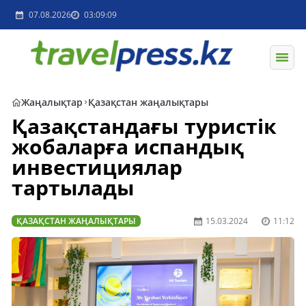
07.08.2026
03:09:09
Жаңалықтар
Қазақстан жаңалықтары
Қазақстандағы туристік
жобаларға испандық
инвестициялар
тартылады
ҚАЗАҚСТАН ЖАҢАЛЫҚТАРЫ
15.03.2024
11:12