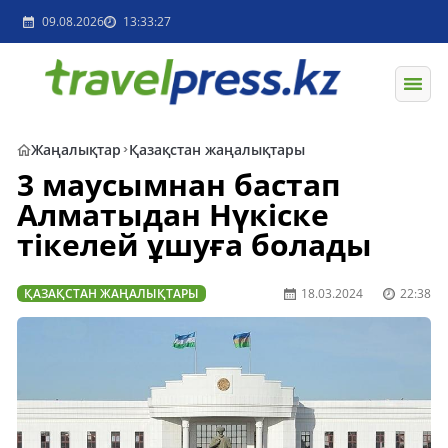
09.08.2026
13:33:27
Жаңалықтар
Қазақстан жаңалықтары
3 маусымнан бастап
Алматыдан Нүкіске
тікелей ұшуға болады
ҚАЗАҚСТАН ЖАҢАЛЫҚТАРЫ
18.03.2024
22:38