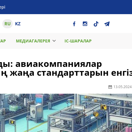
ері
RU
KZ
ТАР
МЕДИАГАЛЕРЕЯ
ІС-ШАРАЛАР
йды: авиакомпаниялар
ң жаңа стандарттарын енгі
13.05.2024