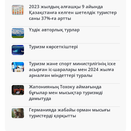
2023 жылдың алғашқы 9 айында
Қазақстанға келген шетелдік туристер
саны 37%-ға артты
Үздік авторлық турлар
Туризм көрсеткіштері
Туризм және спорт министрлігінің іске
асырған іс-шаралары мен 2024 жылға
арналған міндеттері туралы
Жапонияның Тохоку аймағында
бұғылар мен мысықтар туризмді
дамытуда
Германияда жабайы орман мысығы
туристерді қорқытты