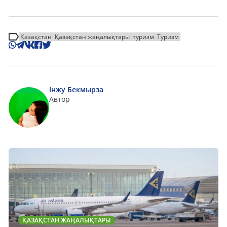
Қазақстан
Қазақстан жаңалықтары
туризм
Туризм
Інжу Бекмырза
Автор
ҚАЗАҚСТАН ЖАҢАЛЫҚТАРЫ