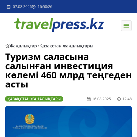
07.08.2026
16:58:26
Жаңалықтар
Қазақстан жаңалықтары
Туризм саласына
салынған инвестиция
көлемі 460 млрд теңгеден
асты
ҚАЗАҚСТАН ЖАҢАЛЫҚТАРЫ
16.08.2025
12:48