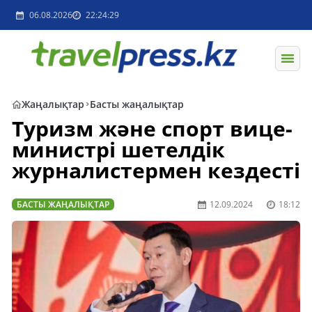
06.08.2026
22:24:29
Жаңалықтар
Басты жаңалықтар
Туризм және спорт вице-
министрі шетелдік
журналистермен кездесті
БАСТЫ ЖАҢАЛЫҚТАР
12.09.2024
18:12