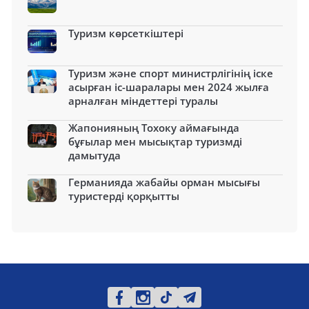
Туризм көрсеткіштері
Туризм және спорт министрлігінің іске
асырған іс-шаралары мен 2024 жылға
арналған міндеттері туралы
Жапонияның Тохоку аймағында
бұғылар мен мысықтар туризмді
дамытуда
Германияда жабайы орман мысығы
туристерді қорқытты