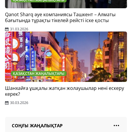
Qanot Sharq әуе компаниясы Ташкент – Алматы
бағытында тұрақты тікелей рейсті іске қосты
31.03.2026
ҚАЗАҚСТАН ЖАҢАЛЫҚТАРЫ
Шанхайға ұшқалы жатқан жолаушылар нені ескеру
керек?
30.03.2026
СОҢҒЫ ЖАҢАЛЫҚТАР