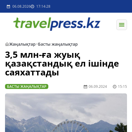
06.08.2026
17:14:28
Жаңалықтар
Басты жаңалықтар
3,5 млн-ға жуық
қазақстандық ел ішінде
саяхаттады
БАСТЫ ЖАҢАЛЫҚТАР
06.09.2024
15:15