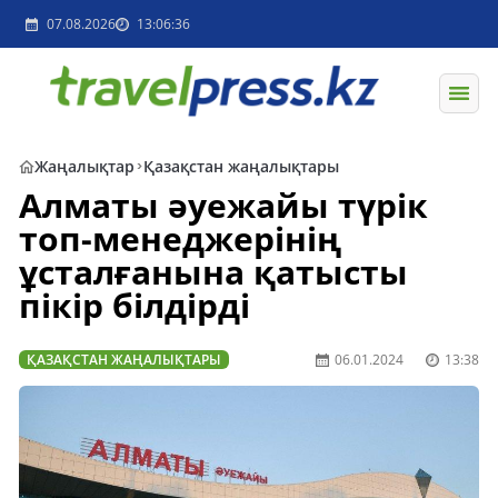
07.08.2026
13:06:36
Жаңалықтар
Қазақстан жаңалықтары
Алматы әуежайы түрік
топ-менеджерінің
ұсталғанына қатысты
пікір білдірді
ҚАЗАҚСТАН ЖАҢАЛЫҚТАРЫ
06.01.2024
13:38