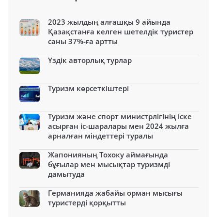
2023 жылдың алғашқы 9 айында
Қазақстанға келген шетелдік туристер
саны 37%-ға артты
Үздік авторлық турлар
Туризм көрсеткіштері
Туризм және спорт министрлігінің іске
асырған іс-шаралары мен 2024 жылға
арналған міндеттері туралы
Жапонияның Тохоку аймағында
бұғылар мен мысықтар туризмді
дамытуда
Германияда жабайы орман мысығы
туристерді қорқытты