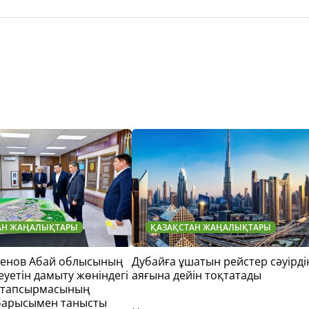
АН ЖАҢАЛЫҚТАРЫ
ҚАЗАҚСТАН ЖАҢАЛЫҚТАРЫ
тенов Абай облысының
Дубайға ұшатын рейстер сәуірді
еуетін дамыту жөніндегі
аяғына дейін тоқтатады
 тапсырмасының
барысымен танысты