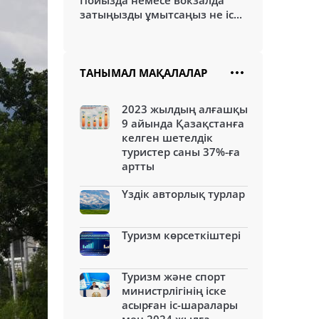
Пойызда немесе вокзалда
затыңызды ұмытсаңыз не іс...
ТАНЫМАЛ МАҚАЛАЛАР
2023 жылдың алғашқы
9 айында Қазақстанға
келген шетелдік
туристер саны 37%-ға
артты
Үздік авторлық турлар
Туризм көрсеткіштері
Туризм және спорт
министрлігінің іске
асырған іс-шаралары