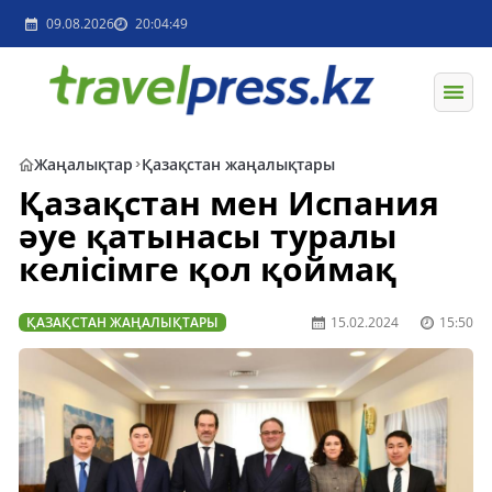
09.08.2026
20:04:49
Жаңалықтар
Қазақстан жаңалықтары
Қазақстан мен Испания
әуе қатынасы туралы
келісімге қол қоймақ
ҚАЗАҚСТАН ЖАҢАЛЫҚТАРЫ
15.02.2024
15:50