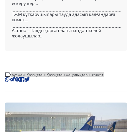
ескеру кер...
ТЖМ құтқарушылары тауда адасып қалғандарға
көмек...
Астана – Талдықорған бағытында тікелей
жолаушылар...
әуежай
Қазақстан
Қазақстан жаңалықтары
саяхат