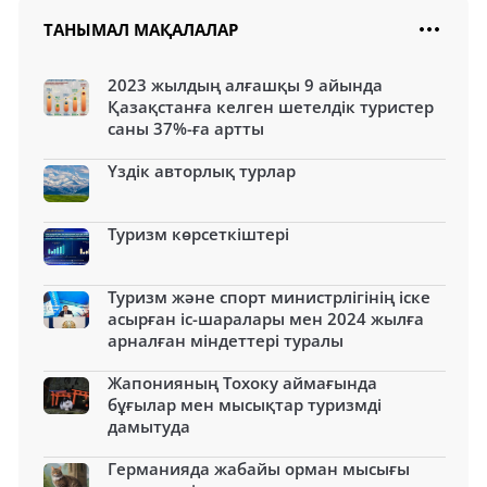
ТАНЫМАЛ МАҚАЛАЛАР
2023 жылдың алғашқы 9 айында
Қазақстанға келген шетелдік туристер
саны 37%-ға артты
Үздік авторлық турлар
Туризм көрсеткіштері
Туризм және спорт министрлігінің іске
асырған іс-шаралары мен 2024 жылға
арналған міндеттері туралы
Жапонияның Тохоку аймағында
бұғылар мен мысықтар туризмді
дамытуда
Германияда жабайы орман мысығы