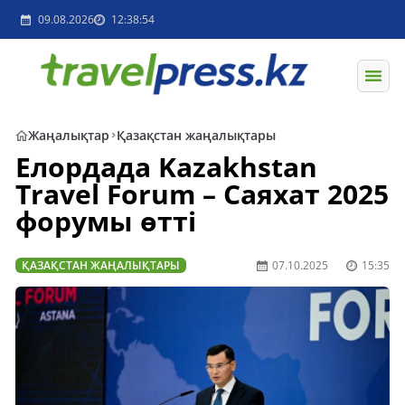
09.08.2026
12:38:54
Жаңалықтар
Қазақстан жаңалықтары
Елордада Kazakhstan
Travel Forum – Саяхат 2025
форумы өтті
ҚАЗАҚСТАН ЖАҢАЛЫҚТАРЫ
07.10.2025
15:35