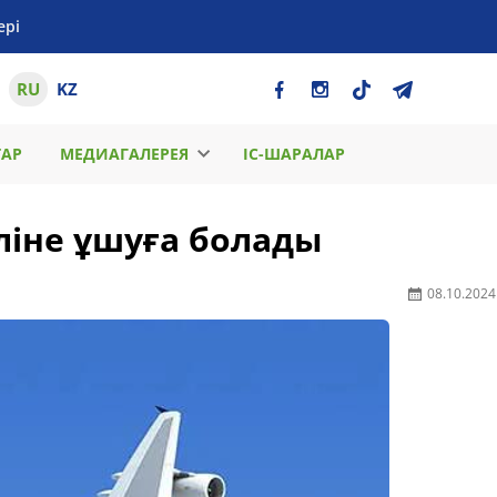
ері
RU
KZ
ТАР
МЕДИАГАЛЕРЕЯ
ІС-ШАРАЛАР
еліне ұшуға болады
08.10.2024