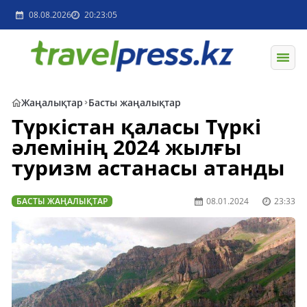
08.08.2026
20:23:05
Жаңалықтар
Басты жаңалықтар
Түркістан қаласы Түркі
әлемінің 2024 жылғы
туризм астанасы атанды
БАСТЫ ЖАҢАЛЫҚТАР
08.01.2024
23:33