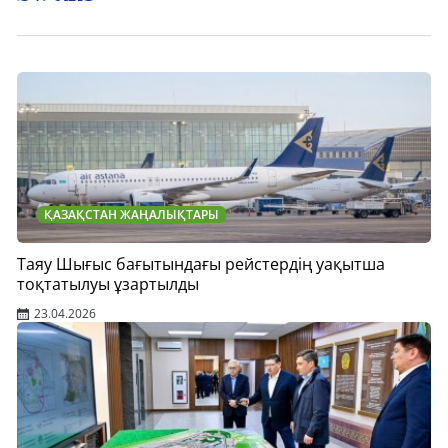
ҚАЗАҚСТАН ЖАҢАЛЫҚТАРЫ
Таяу Шығыс бағытындағы рейстердің уақытша
тоқтатылуы ұзартылды
23.04.2026