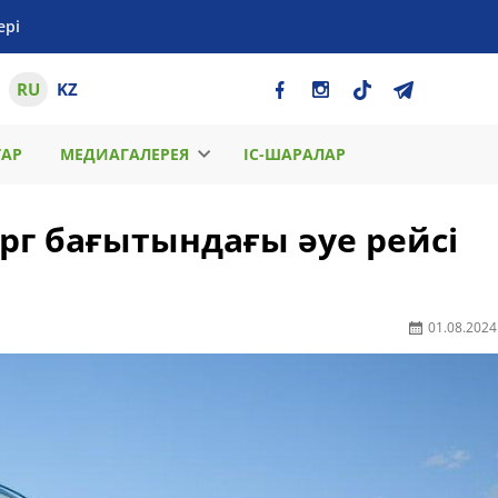
ері
RU
KZ
ТАР
МЕДИАГАЛЕРЕЯ
ІС-ШАРАЛАР
ург бағытындағы әуе рейсі
01.08.2024