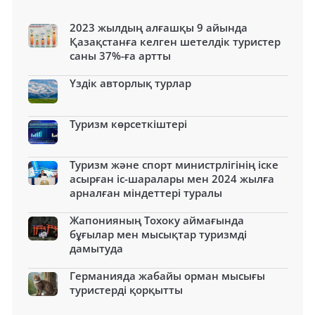
2023 жылдың алғашқы 9 айында
Қазақстанға келген шетелдік туристер
саны 37%-ға артты
Үздік авторлық турлар
Туризм көрсеткіштері
Туризм және спорт министрлігінің іске
асырған іс-шаралары мен 2024 жылға
арналған міндеттері туралы
Жапонияның Тохоку аймағында
бұғылар мен мысықтар туризмді
дамытуда
Германияда жабайы орман мысығы
туристерді қорқытты