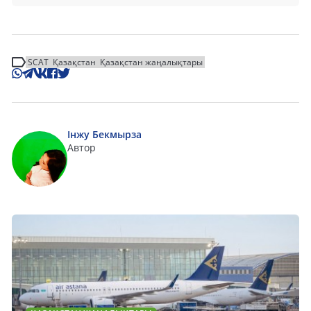
SCAT
Қазақстан
Қазақстан жаңалықтары
Інжу Бекмырза
Автор