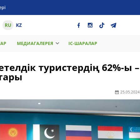
ері
RU
KZ
ТАР
МЕДИАГАЛЕРЕЯ
ІС-ШАРАЛАР
етелдік туристердің 62%-ы –
тары
25.05.2024