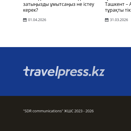
затыңызды ұмытсаңыз не істеу
Ташкент –
керек?
тұрақты тік
01.04.2026
31.03.2026
"SDR communications" ЖШС 2023 - 2026