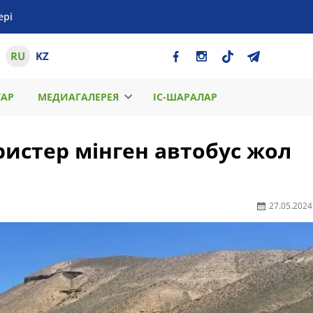
ері
RU
KZ
ТАР
МЕДИАГАЛЕРЕЯ
ІС-ШАРАЛАР
истер мінген автобус жол
27.05.2024