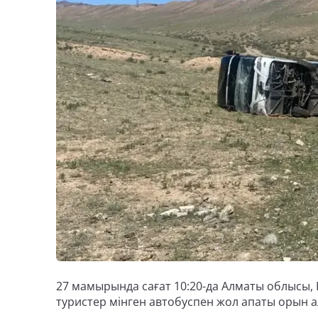
27 мамырында сағат 10:20-да Алматы облысы,
туристер мінген автобуспен жол апаты орын ал