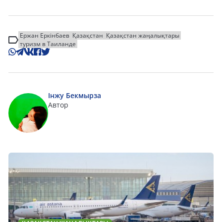
Ержан Еркінбаев
Қазақстан
Қазақстан жаңалықтары
туризм в Таиланде
Інжу Бекмырза
Автор