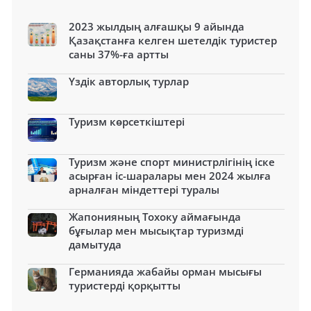
2023 жылдың алғашқы 9 айында
Қазақстанға келген шетелдік туристер
саны 37%-ға артты
Үздік авторлық турлар
Туризм көрсеткіштері
Туризм және спорт министрлігінің іске
асырған іс-шаралары мен 2024 жылға
арналған міндеттері туралы
Жапонияның Тохоку аймағында
бұғылар мен мысықтар туризмді
дамытуда
Германияда жабайы орман мысығы
туристерді қорқытты