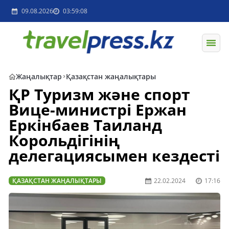
09.08.2026
03:59:08
Жаңалықтар
Қазақстан жаңалықтары
ҚР Туризм және спорт
Вице-министрі Ержан
Еркінбаев Таиланд
Корольдігінің
делегациясымен кездесті
ҚАЗАҚСТАН ЖАҢАЛЫҚТАРЫ
22.02.2024
17:16