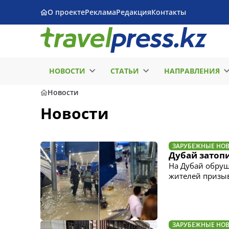
О проекте
Реклама
Редакция
Контакты
НОВОСТИ
СТАТЬИ
НАПРАВЛЕНИЯ
Новости
Новости
ЗАРУБЕЖНЫЕ НО
Дубай затопи
На Дубай обруш
жителей призыв
ЗАРУБЕЖНЫЕ НО