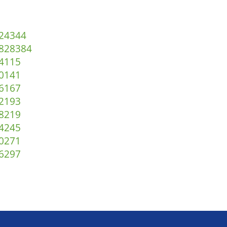
2
43
44
82
83
84
4
115
0
141
6
167
2
193
8
219
4
245
0
271
6
297