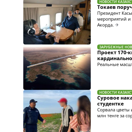
НОВОСТИ КАЗАХС
Токаев пору
Президент Касы
мероприятий и 
Акорда.
ЗАРУБЕЖНЫЕ НО
Проект 170-
кардинально
Реальные масш
НОВОСТИ КАЗАХС
Суровое нак
студентке
Сорвала цветы 
млн тенге за с