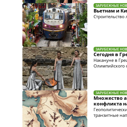
ЗАРУБЕЖНЫЕ НО
Вьетнам и К
Строительство 
ЗАРУБЕЖНЫЕ НО
Сегодня в Г
Накануне в Гре
Олимпийского 
ЗАРУБЕЖНЫЕ НО
Множество а
конфликта н
Геополитически
транзитные на