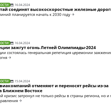
ВОСТИ
16.04.2024
итай соединят высокоскоростные железные дорог
линий планируется начать к 2030 году
ВОСТИ
16.04.2024
реции зажгут огонь Летней Олимпиады-2024
ции состоялась генеральная репетиция церемонии зажжени
огня
ВОСТИ
15.04.2024
виакомпаний отменяют и переносят рейсы из-за
а Ближнем Востоке
й кризис затронул не только рейсы в страны региона, но и
правления