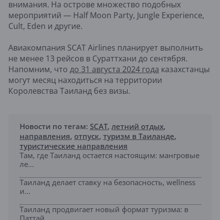
внимания. На острове множество подобных
мероприятий — Half Moon Party, Jungle Experience,
Cult, Eden и другие.
Авиакомпания SCAT Airlines планирует выполнить
не менее 13 рейсов в Сураттхани до сентября.
Напомним, что
до 31 августа 2024 года
казахстанцы
могут месяц находиться на территории
Королевства Таиланд без визы.
Новости по тегам:
SCAT
,
летний отдых
,
направления
,
отпуск
,
туризм в Таиланде
,
туристические направления
Там, где Таиланд остается настоящим: мангровые
ле...
Таиланд делает ставку на безопасность, wellness
и...
Таиланд продвигает новый формат туризма: в
Паттай...