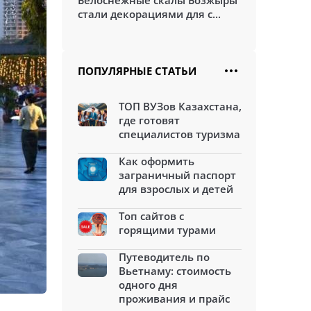
Белоснежные скалы Бозжыры
стали декорациями для с...
ПОПУЛЯРНЫЕ СТАТЬИ
ТОП ВУЗов Казахстана,
где готовят
специалистов туризма
Как оформить
заграничный паспорт
для взрослых и детей
Топ сайтов с
горящими турами
Путеводитель по
Вьетнаму: стоимость
одного дня
проживания и прайс