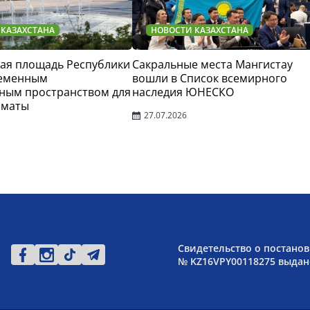
 КАЗАХСТАНА
НОВОСТИ КАЗАХСТАНА
ая площадь Республики
Сакральные места Мангистау
ременным
вошли в Список всемирного
ным пространством для
наследия ЮНЕСКО
лматы
27.07.2026
Свидетельство о постанов
№ KZ16VPY00118275 выдано