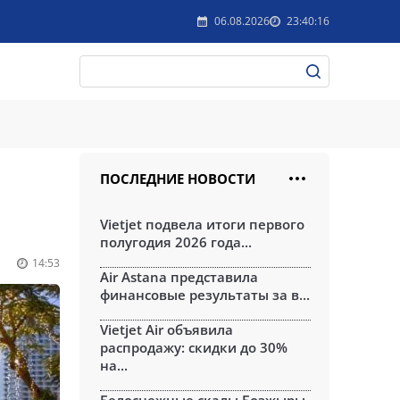
06.08.2026
23:40:16
ПОСЛЕДНИЕ НОВОСТИ
Vietjet подвела итоги первого
полугодия 2026 года...
14:53
Air Astana представила
финансовые результаты за в...
Vietjet Air объявила
распродажу: скидки до 30%
на...