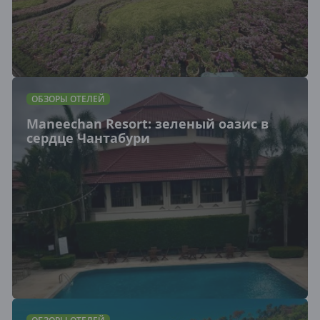
ОБЗОРЫ ОТЕЛЕЙ
Maneechan Resort: зеленый оазис в
сердце Чантабури