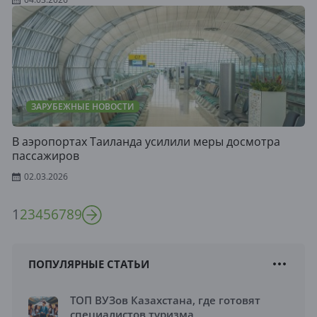
ЗАРУБЕЖНЫЕ НОВОСТИ
В аэропортах Таиланда усилили меры досмотра
пассажиров
02.03.2026
1
2
3
4
5
6
7
8
9
ПОПУЛЯРНЫЕ СТАТЬИ
ТОП ВУЗов Казахстана, где готовят
специалистов туризма