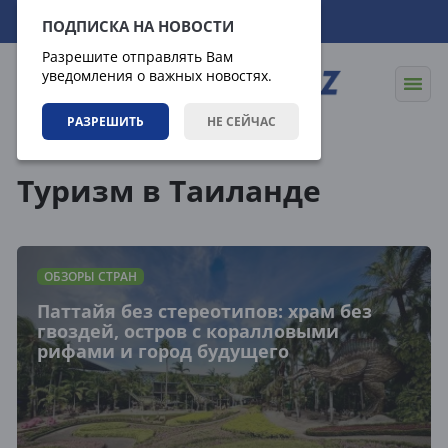
08.08.2026
02:10:27
ПОДПИСКА НА НОВОСТИ
Разрешите отправлять Вам
уведомления о важных новостях.
РАЗРЕШИТЬ
НЕ СЕЙЧАС
Теги
Туризм в Таиланде
ОБЗОРЫ СТРАН
Паттайя без стереотипов: храм без
гвоздей, остров с коралловыми
рифами и город будущего