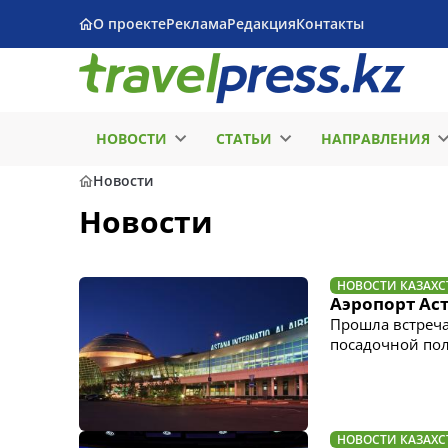
О проекте
Реклама
Редакция
Контакты
НОВОСТИ
СТАТЬИ
НАПРАВЛЕНИЯ
Новости
Новости
НОВОСТИ КАЗАХС
Аэропорт Ас
Прошла встреча
посадочной по
НОВОСТИ КАЗАХС