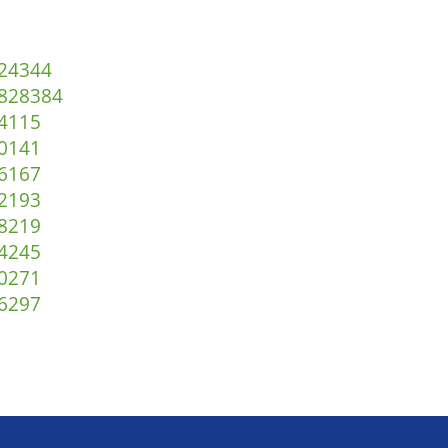
2
43
44
82
83
84
4
115
0
141
6
167
2
193
8
219
4
245
0
271
6
297