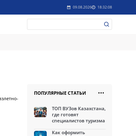
09.08.2026
18:32:08
ПОПУЛЯРНЫЕ СТАТЬИ
взлетно-
ТОП ВУЗов Казахстана,
где готовят
специалистов туризма
Как оформить