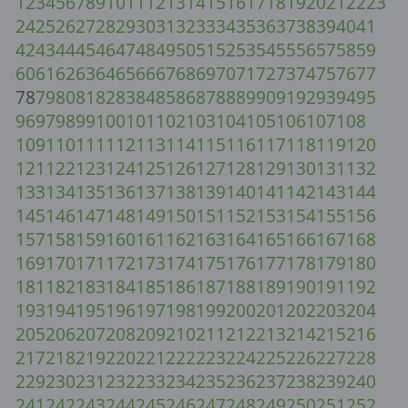
1
2
3
4
5
6
7
8
9
10
11
12
13
14
15
16
17
18
19
20
21
22
23
24
25
26
27
28
29
30
31
32
33
34
35
36
37
38
39
40
41
42
43
44
45
46
47
48
49
50
51
52
53
54
55
56
57
58
59
60
61
62
63
64
65
66
67
68
69
70
71
72
73
74
75
76
77
78
79
80
81
82
83
84
85
86
87
88
89
90
91
92
93
94
95
96
97
98
99
100
101
102
103
104
105
106
107
108
109
110
111
112
113
114
115
116
117
118
119
120
121
122
123
124
125
126
127
128
129
130
131
132
133
134
135
136
137
138
139
140
141
142
143
144
145
146
147
148
149
150
151
152
153
154
155
156
157
158
159
160
161
162
163
164
165
166
167
168
169
170
171
172
173
174
175
176
177
178
179
180
181
182
183
184
185
186
187
188
189
190
191
192
193
194
195
196
197
198
199
200
201
202
203
204
205
206
207
208
209
210
211
212
213
214
215
216
217
218
219
220
221
222
223
224
225
226
227
228
229
230
231
232
233
234
235
236
237
238
239
240
241
242
243
244
245
246
247
248
249
250
251
252