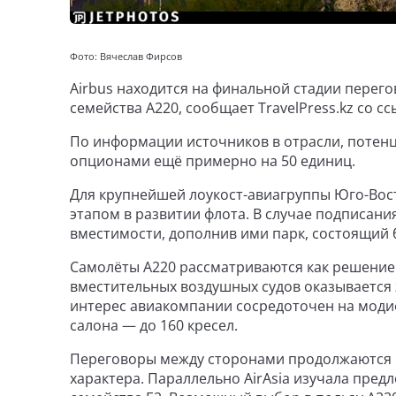
Фото: Вячеслав Фирсов
Airbus находится на финальной стадии перего
семейства A220, сообщает TravelPress.kz со с
По информации источников в отрасли, потенц
опционами ещё примерно на 50 единиц.
Для крупнейшей лоукост-авиагруппы Юго-Вос
этапом в развитии флота. В случае подписани
вместимости, дополнив ими парк, состоящий б
Самолёты A220 рассматриваются как решение 
вместительных воздушных судов оказывается
интерес авиакомпании сосредоточен на моди
салона — до 160 кресел.
Переговоры между сторонами продолжаются н
характера. Параллельно AirAsia изучала пре