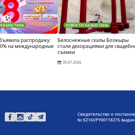
 КАЗАХСТАНА
НОВОСТИ КАЗАХСТАНА
 объявила распродажу:
Белоснежные скалы Бозжыры
30% на международные
стали декорациями для свадебн
съемки
30.07.2026
Свидетельство о постанов
№ KZ16VPY00118275 выдано