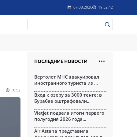
07.08.2026
19:52:42
ПОСЛЕДНИЕ НОВОСТИ
Вертолет МЧС эвакуировал
иностранного туриста из ...
16:52
Вход к озеру за 3000 тенге: в
Бурабае оштрафовали...
Vietjet подвела итоги первого
полугодия 2026 года...
Air Astana представила