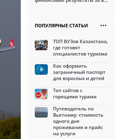
финансовые результаты за в...
ПОПУЛЯРНЫЕ СТАТЬИ
ТОП ВУЗов Казахстана,
где готовят
специалистов туризма
Как оформить
заграничный паспорт
для взрослых и детей
Топ сайтов с
горящими турами
Путеводитель по
Вьетнаму: стоимость
одного дня
проживания и прайс
на услуги