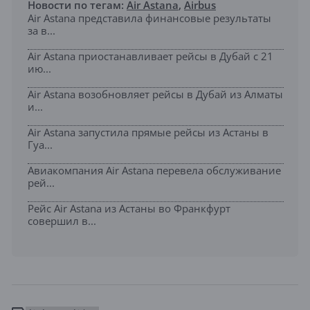
Новости по тегам:
Air Astana
,
Airbus
Air Astana представила финансовые результаты
за в...
Air Astana приостанавливает рейсы в Дубай с 21
ию...
Air Astana возобновляет рейсы в Дубай из Алматы
и...
Air Astana запустила прямые рейсы из Астаны в
Гуа...
Авиакомпания Air Astana перевела обслуживание
рей...
Рейс Air Astana из Астаны во Франкфурт
совершил в...