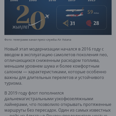
Фото: телеграмм канал пресс-службы Air Astana
Новый этап модернизации начался в 2016 году с
вводом в эксплуатацию самолетов поколения neo,
отличающихся сниженным расходом топлива,
меньшим уровнем шума и более комфортным
салоном — характеристиками, которые особенно
важны для длительных перелетов и устойчивого
туризма.
В 2019 году флот пополнился
дальнемагистральными узкофюзеляжными
лайнерами, что позволило открывать протяженные
маршруты без пересадок. Один из самых известных
— рейс из Алматы в Лондон продолжительностью