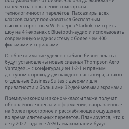
обслуживания - от бизнес-салона до эконома - и
нацелен на повышение комфорта и
технологичности перелётов. Пассажиры всех
классов смогут пользоваться бесплатным
высокоскоростным Wi-Fi через Starlink, смотреть
шоу на 4K-экранах с Bluetooth-аудио и использовать
современную медиасистему с более чем 400
фильмами и сериалами.
Особое внимание уделено кабине бизнес-класса:
будут установлены новые сиденья Thompson Aero
VantageXL+ с конфигурацией 1-2-1 и прямым
доступом к проходу для каждого пассажира, а также
отдельные Business Suites с дверями для
приватности и большими 32-дюймовыми экранами.
Премиум-эконом и эконом-классы также получат
обновлённые кресла и оформление, направленные
на более просторное и расслабляющее ощущение
во время длительных перелётов. Планируется, что к
лету 2027 года все A350 авиакомпании будут