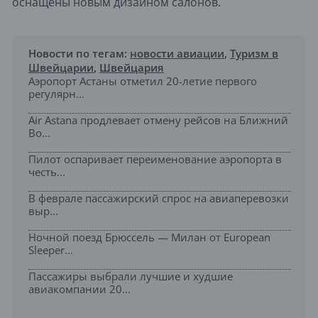
оснащены новым дизайном салонов.
Новости по тегам:
новости авиации
,
Туризм в
Швейцарии
,
Швейцария
Аэропорт Астаны отметил 20-летие первого
регулярн...
Air Astana продлевает отмену рейсов на Ближний
Во...
Пилот оспаривает переименование аэропорта в
честь...
В феврале пассажирский спрос на авиаперевозки
выр...
Ночной поезд Брюссель — Милан от European
Sleeper...
Пассажиры выбрали лучшие и худшие
авиакомпании 20...