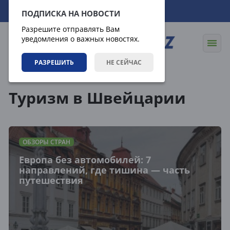
08.08.2026
20:23:12
ПОДПИСКА НА НОВОСТИ
Разрешите отправлять Вам
уведомления о важных новостях.
РАЗРЕШИТЬ
НЕ СЕЙЧАС
Теги
Туризм в Швейцарии
ОБЗОРЫ СТРАН
Европа без автомобилей: 7
направлений, где тишина — часть
путешествия