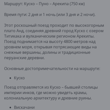
Маршрут: Куско – Пуно – Арекипа (750 км)
Время пути: 2 дня и 1 ночь (или 3 дня и 2 ночи).
Этот роскошный поезд проходит по высокогорным
плато Анд, соединяя древний город Куско с озером
Титикака и вулканическим регионом Арекипы.
Поезд поднимается на высоту 4800 метров над
уровнем моря, открывая потрясающие виды на
снежные вершины, долины и традиционные
перуанские деревни.
Основные достопримечательности на маршруте:
Куско
Поезд отправляется из Куско – бывшей столицы
империи инков, где можно увидеть храмы,
колониальную архитектуру и древние руины.
Вискачани