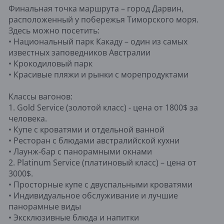
Финальная точка маршрута – город Дарвин,
расположенный у побережья Тиморского моря.
Здесь можно посетить:
• Национальный парк Какаду – один из самых
известных заповедников Австралии
• Крокодиловый парк
• Красивые пляжи и рынки с морепродуктами
Классы вагонов:
1. Gold Service (золотой класс) - цена от 1800$ за
человека.
• Купе с кроватями и отдельной ванной
• Ресторан с блюдами австралийской кухни
• Лаунж-бар с панорамными окнами
2. Platinum Service (платиновый класс) – цена от
3000$.
• Просторные купе с двуспальными кроватями
• Индивидуальное обслуживание и лучшие
панорамные виды
• Эксклюзивные блюда и напитки