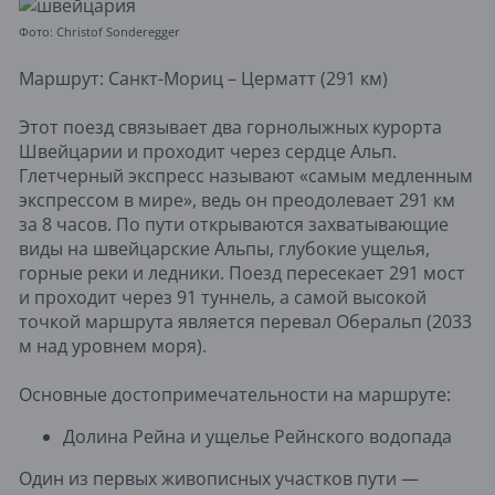
Фото: Christof Sonderegger
Маршрут: Санкт-Мориц – Церматт (291 км)
Этот поезд связывает два горнолыжных курорта
Швейцарии и проходит через сердце Альп.
Глетчерный экспресс называют «самым медленным
экспрессом в мире», ведь он преодолевает 291 км
за 8 часов. По пути открываются захватывающие
виды на швейцарские Альпы, глубокие ущелья,
горные реки и ледники. Поезд пересекает 291 мост
и проходит через 91 туннель, а самой высокой
точкой маршрута является перевал Оберальп (2033
м над уровнем моря).
Основные достопримечательности на маршруте:
Долина Рейна и ущелье Рейнского водопада
Один из первых живописных участков пути —