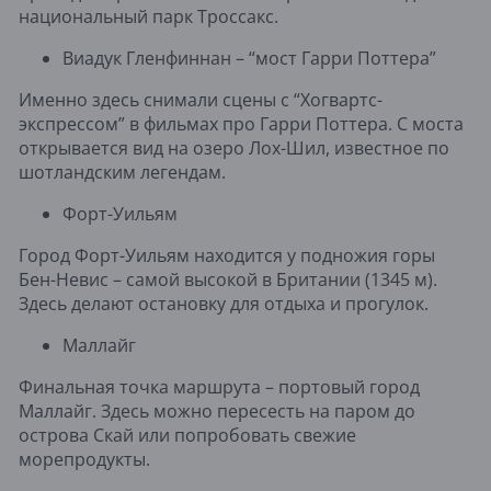
национальный парк Троссакс.
Виадук Гленфиннан – “мост Гарри Поттера”
Именно здесь снимали сцены с “Хогвартс-
экспрессом” в фильмах про Гарри Поттера. С моста
открывается вид на озеро Лох-Шил, известное по
шотландским легендам.
Форт-Уильям
Город Форт-Уильям находится у подножия горы
Бен-Невис – самой высокой в Британии (1345 м).
Здесь делают остановку для отдыха и прогулок.
Маллайг
Финальная точка маршрута – портовый город
Маллайг. Здесь можно пересесть на паром до
острова Скай или попробовать свежие
морепродукты.