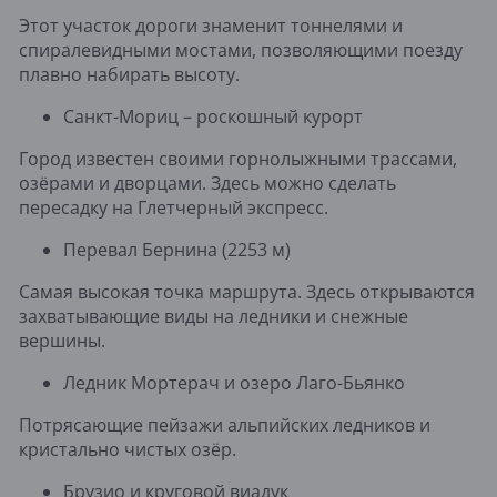
Этот участок дороги знаменит тоннелями и
спиралевидными мостами, позволяющими поезду
плавно набирать высоту.
Санкт-Мориц – роскошный курорт
Город известен своими горнолыжными трассами,
озёрами и дворцами. Здесь можно сделать
пересадку на Глетчерный экспресс.
Перевал Бернина (2253 м)
Самая высокая точка маршрута. Здесь открываются
захватывающие виды на ледники и снежные
вершины.
Ледник Мортерач и озеро Лаго-Бьянко
Потрясающие пейзажи альпийских ледников и
кристально чистых озёр.
Брузио и круговой виадук