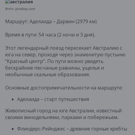
Фото: pixabay.com
Маршрут: Аделаида – Дарвин (2979 км)
Время в пути: 54 часа (2 ночи и 3 дня).
Этот легендарный поезд пересекает Австралию с
юга на север, проходя через знаменитую пустыню
“Красный центр”. По пути можно увидеть
бескрайние песчаные равнины, ущелья и
необычные скальные образования.
Основные достопримечательности на маршруте:
Аделаида – старт путешествия
Живописный город на юге Австралии, известный
своими винодельнями, парками и побережьем.
Флиндерс-Рейнджес – древние горные хребты