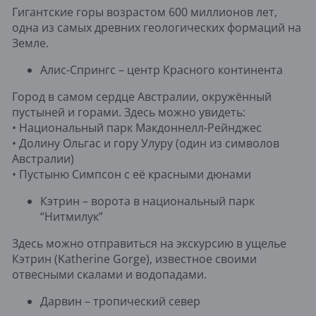
Гигантские горы возрастом 600 миллионов лет,
одна из самых древних геологических формаций на
Земле.
Алис-Спрингс – центр Красного континента
Город в самом сердце Австралии, окружённый
пустыней и горами. Здесь можно увидеть:
• Национальный парк Макдоннелл-Рейнджес
• Долину Ольгас и гору Улуру (один из символов
Австралии)
• Пустыню Симпсон с её красными дюнами
Кэтрин – ворота в национальный парк
“Нитмилук”
Здесь можно отправиться на экскурсию в ущелье
Кэтрин (Katherine Gorge), известное своими
отвесными скалами и водопадами.
Дарвин – тропический север