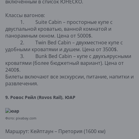
включённым в список ЮНЕСКО.
Классы вагонов:
1. Suite Cabin – просторные купе с
двуспальной кроватью, ванной комнатой и
панорамным окном. Цена от 5000$.
2. Twin Bed Cabin – двухместное купе с
удобными кроватями и душем. Цена от 3500$.
3. Bunk Bed Cabin – купе с двухъярусными
кроватями (более бюджетный вариант). Цена от
2400$.
Билеты включают все экскурсии, питание, напитки и
развлечения.
9. Ровос Рейл (Rovos Rail), ЮАР
Фото: pixabay.com
Маршрут: Кейптаун – Претория (1600 км)