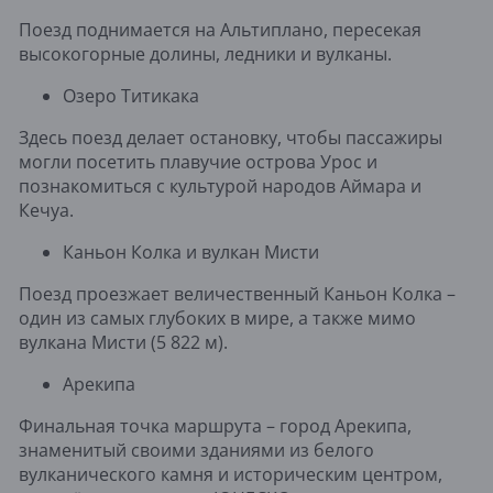
Поезд поднимается на Альтиплано, пересекая
высокогорные долины, ледники и вулканы.
Озеро Титикака
Здесь поезд делает остановку, чтобы пассажиры
могли посетить плавучие острова Урос и
познакомиться с культурой народов Аймара и
Кечуа.
Каньон Колка и вулкан Мисти
Поезд проезжает величественный Каньон Колка –
один из самых глубоких в мире, а также мимо
вулкана Мисти (5 822 м).
Арекипа
Финальная точка маршрута – город Арекипа,
знаменитый своими зданиями из белого
вулканического камня и историческим центром,