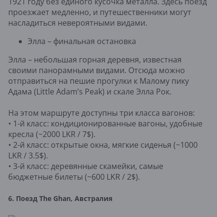
1921 году без единого кусочка металла. Здесь поезд
проезжает медленно, и путешественники могут
насладиться невероятными видами.
Элла – финальная остановка
Элла – небольшая горная деревня, известная
своими панорамными видами. Отсюда можно
отправиться на пешие прогулки к Малому пику
Адама (Little Adam’s Peak) и скале Элла Рок.
На этом маршруте доступны три класса вагонов:
• 1-й класс: кондиционированные вагоны, удобные
кресла (~2000 LKR / 7$).
• 2-й класс: открытые окна, мягкие сиденья (~1000
LKR / 3.5$).
• 3-й класс: деревянные скамейки, самые
бюджетные билеты (~600 LKR / 2$).
6. Поезд The Ghan, Австралия