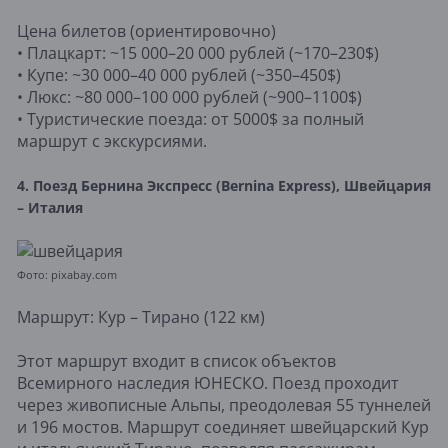
Цена билетов (ориентировочно)
• Плацкарт: ~15 000–20 000 рублей (~170–230$)
• Купе: ~30 000–40 000 рублей (~350–450$)
• Люкс: ~80 000–100 000 рублей (~900–1100$)
• Туристические поезда: от 5000$ за полный
маршрут с экскурсиями.
4. Поезд Бернина Экспресс (Bernina Express), Швейцария
– Италия
Фото: pixabay.com
Маршрут: Кур – Тирано (122 км)
Этот маршрут входит в список объектов
Всемирного наследия ЮНЕСКО. Поезд проходит
через живописные Альпы, преодолевая 55 туннелей
и 196 мостов. Маршрут соединяет швейцарский Кур