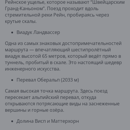
Рейнское ущелье, которое называют “Швейцарским
Гранд-Каньоном”. Поезд проходит вдоль
стремительной реки Рейн, пробираясь через
крутые скалы.
Виадук Ландвассер
Одна из самых знаковых достопримечательностей
маршрута — впечатляющий шестипролётный
виадук высотой 65 метров, который ведёт прямо в
туннель, пробитый в скале. Это настоящий шедевр
инженерного искусства.
Перевал Оберальп (2033 м)
Самая высокая точка маршрута. Здесь поезд
пересекает альпийский перевал, откуда
открываются потрясающие виды на заснеженные
вершины и горные озёра.
Долина Висп и Маттерхорн