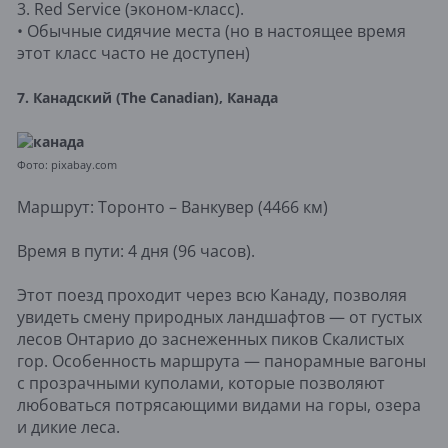
3. Red Service (эконом-класс).
• Обычные сидячие места (но в настоящее время
этот класс часто не доступен)
7. Канадский (The Canadian), Канада
Фото: pixabay.com
Маршрут: Торонто – Ванкувер (4466 км)
Время в пути: 4 дня (96 часов).
Этот поезд проходит через всю Канаду, позволяя
увидеть смену природных ландшафтов — от густых
лесов Онтарио до заснеженных пиков Скалистых
гор. Особенность маршрута — панорамные вагоны
с прозрачными куполами, которые позволяют
любоваться потрясающими видами на горы, озера
и дикие леса.