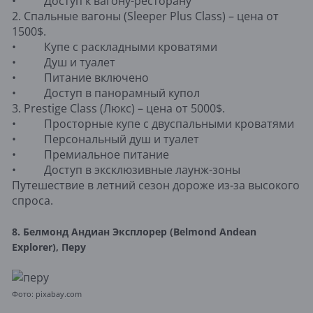
• Доступ к вагону-ресторану
2. Спальные вагоны (Sleeper Plus Class) – цена от
1500$.
• Купе с раскладными кроватями
• Душ и туалет
• Питание включено
• Доступ в панорамный купол
3. Prestige Class (Люкс) – цена от 5000$.
• Просторные купе с двуспальными кроватями
• Персональный душ и туалет
• Премиальное питание
• Доступ в эксклюзивные лаунж-зоны
Путешествие в летний сезон дороже из-за высокого
спроса.
8. Белмонд Андиан Эксплорер (Belmond Andean
Explorer), Перу
Фото: pixabay.com