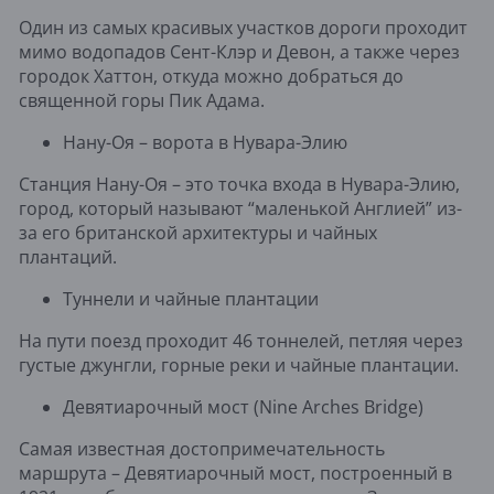
Один из самых красивых участков дороги проходит
мимо водопадов Сент-Клэр и Девон, а также через
городок Хаттон, откуда можно добраться до
священной горы Пик Адама.
Нану-Оя – ворота в Нувара-Элию
Станция Нану-Оя – это точка входа в Нувара-Элию,
город, который называют “маленькой Англией” из-
за его британской архитектуры и чайных
плантаций.
Туннели и чайные плантации
На пути поезд проходит 46 тоннелей, петляя через
густые джунгли, горные реки и чайные плантации.
Девятиарочный мост (Nine Arches Bridge)
Самая известная достопримечательность
маршрута – Девятиарочный мост, построенный в