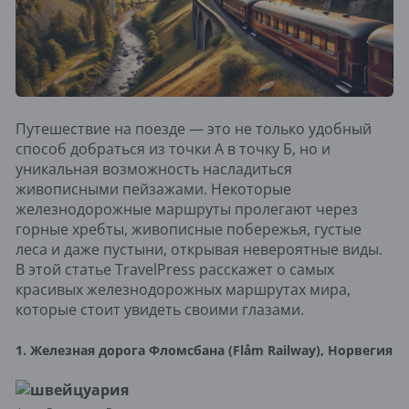
Путешествие на поезде — это не только удобный
способ добраться из точки А в точку Б, но и
уникальная возможность насладиться
живописными пейзажами. Некоторые
железнодорожные маршруты пролегают через
горные хребты, живописные побережья, густые
леса и даже пустыни, открывая невероятные виды.
В этой статье TravelPress расскажет о самых
красивых железнодорожных маршрутах мира,
которые стоит увидеть своими глазами.
1. Железная дорога Фломсбана (Flåm Railway), Норвегия