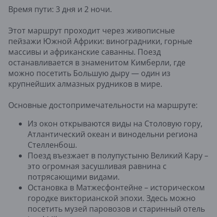
Время пути: 3 дня и 2 ночи.
Этот маршрут проходит через живописные
пейзажи Южной Африки: виноградники, горные
массивы и африканские саванны. Поезд
останавливается в знаменитом Кимберли, где
можно посетить Большую дыру — один из
крупнейших алмазных рудников в мире.
Основные достопримечательности на маршруте:
Из окон открываются виды на Столовую гору,
Атлантический океан и винодельни региона
Стелленбош.
Поезд въезжает в полупустыню Великий Кару –
это огромная засушливая равнина с
потрясающими видами.
Остановка в Матжесфонтейне – историческом
городке викторианской эпохи. Здесь можно
посетить музей паровозов и старинный отель