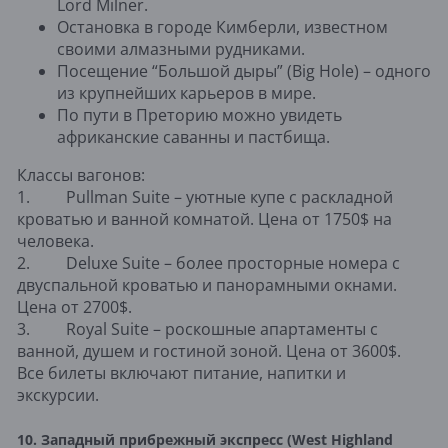
Lord Milner.
Остановка в городе Кимберли, известном
своими алмазными рудниками.
Посещение “Большой дыры” (Big Hole) – одного
из крупнейших карьеров в мире.
По пути в Преторию можно увидеть
африканские саванны и пастбища.
Классы вагонов:
1. Pullman Suite – уютные купе с раскладной
кроватью и ванной комнатой. Цена от 1750$ на
человека.
2. Deluxe Suite – более просторные номера с
двуспальной кроватью и панорамными окнами.
Цена от 2700$.
3. Royal Suite – роскошные апартаменты с
ванной, душем и гостиной зоной. Цена от 3600$.
Все билеты включают питание, напитки и
экскурсии.
10. Западный прибрежный экспресс (West Highland