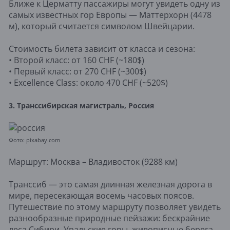
Ближе к Церматту пассажиры могут увидеть одну из
самых известных гор Европы — Маттерхорн (4478
м), который считается символом Швейцарии.
Стоимость билета зависит от класса и сезона:
• Второй класс: от 160 CHF (~180$)
• Первый класс: от 270 CHF (~300$)
• Excellence Class: около 470 CHF (~520$)
3. Транссибирская магистраль, Россия
Фото: pixabay.com
Маршрут: Москва – Владивосток (9288 км)
Транссиб — это самая длинная железная дорога в
мире, пересекающая восемь часовых поясов.
Путешествие по этому маршруту позволяет увидеть
разнообразные природные пейзажи: бескрайние
леса Сибири, Уральские горы, живописные берега