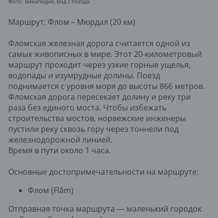
Фото: Википедия. Вид с поезда.
Маршрут: Флом – Мюрдал (20 км)
Фломская железная дорога считается одной из
самых живописных в мире. Этот 20-километровый
маршрут проходит через узкие горные ущелья,
водопады и изумрудные долины. Поезд
поднимается с уровня моря до высоты 866 метров.
Фломская дорога пересекает долину и реку три
раза без единого моста. Чтобы избежать
строительства мостов, норвежские инженеры
пустили реку сквозь гору через тоннели под
железнодорожной линией.
Время в пути около 1 часа.
Основные достопримечательности на маршруте:
Флом (Flåm)
Отправная точка маршрута — маленький городок