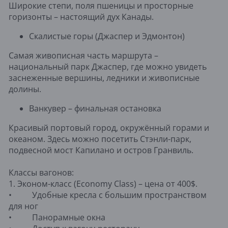
Широкие степи, поля пшеницы и просторные
горизонты – настоящий дух Канады.
Скалистые горы (Джаспер и Эдмонтон)
Самая живописная часть маршрута –
национальный парк Джаспер, где можно увидеть
заснеженные вершины, ледники и живописные
долины.
Ванкувер – финальная остановка
Красивый портовый город, окружённый горами и
океаном. Здесь можно посетить Стэнли-парк,
подвесной мост Капилано и остров Гранвиль.
Классы вагонов:
1. Эконом-класс (Economy Class) – цена от 400$.
• Удобные кресла с большим пространством
для ног
• Панорамные окна