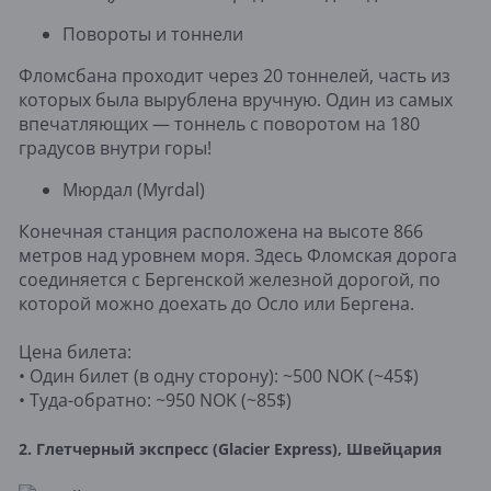
Повороты и тоннели
Фломсбана проходит через 20 тоннелей, часть из
которых была вырублена вручную. Один из самых
впечатляющих — тоннель с поворотом на 180
градусов внутри горы!
Мюрдал (Myrdal)
Конечная станция расположена на высоте 866
метров над уровнем моря. Здесь Фломская дорога
соединяется с Бергенской железной дорогой, по
которой можно доехать до Осло или Бергена.
Цена билета:
• Один билет (в одну сторону): ~500 NOK (~45$)
• Туда-обратно: ~950 NOK (~85$)
2. Глетчерный экспресс (Glacier Express), Швейцария