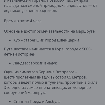
и итальянский Тирано, позволяя пассажирам
насладиться сменой природных ландшафтов — от
ледников до виноградников.
Время в пути: 4 часа.
Основные достопримечательности на маршруте:
Кур – старейший город Швейцарии
Путешествие начинается в Куре, городе с 5000-
летней историей.
Ландвассерский виадук
Один из символов Бернина Экспресса –
шестипролётный виадук высотой 65 метров,
который ведёт прямо в туннель, пробитый в скале.
Это одно из самых впечатляющих инженерных
сооружений маршрута.
Станция Преда и Альбула