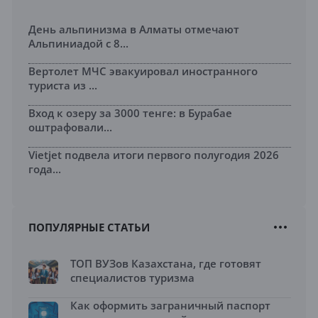
День альпинизма в Алматы отмечают
Альпиниадой с 8...
Вертолет МЧС эвакуировал иностранного
туриста из ...
Вход к озеру за 3000 тенге: в Бурабае
оштрафовали...
Vietjet подвела итоги первого полугодия 2026
года...
ПОПУЛЯРНЫЕ СТАТЬИ
ТОП ВУЗов Казахстана, где готовят
специалистов туризма
Как оформить заграничный паспорт