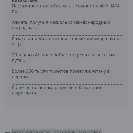
Казахстане
Пассажиропоток в Казахстане вырос на 40%: IATA
по...
Алматы получил несколько международных
наград за ...
Казахстан и Китай готовят новые авиамаршруты
и тр...
29 июля в Астане пройдет встреча с известным
путе...
Более 350 тысяч туристов посетили Астану в
первом...
Количество авиамаршрутов в Казахстане
выросло на ...
Kaspi Travel
Казахстан
Казахтуризм
путешествия