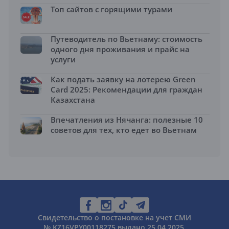
Топ сайтов с горящими турами
Путеводитель по Вьетнаму: стоимость
одного дня проживания и прайс на
услуги
Как подать заявку на лотерею Green
Card 2025: Рекомендации для граждан
Казахстана
Впечатления из Нячанга: полезные 10
советов для тех, кто едет во Вьетнам
Свидетельство о постановке на учет СМИ
№ KZ16VPY00118275 выдано 25.04.2025.