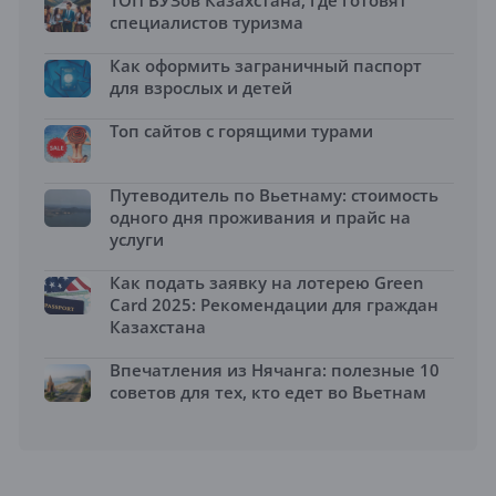
ТОП ВУЗов Казахстана, где готовят
специалистов туризма
Как оформить заграничный паспорт
для взрослых и детей
Топ сайтов с горящими турами
Путеводитель по Вьетнаму: стоимость
одного дня проживания и прайс на
услуги
Как подать заявку на лотерею Green
Card 2025: Рекомендации для граждан
Казахстана
Впечатления из Нячанга: полезные 10
советов для тех, кто едет во Вьетнам