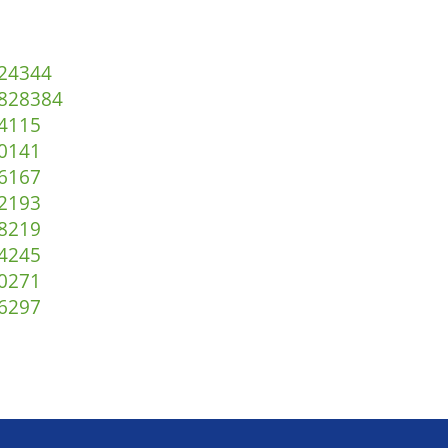
2
43
44
82
83
84
4
115
0
141
6
167
2
193
8
219
4
245
0
271
6
297