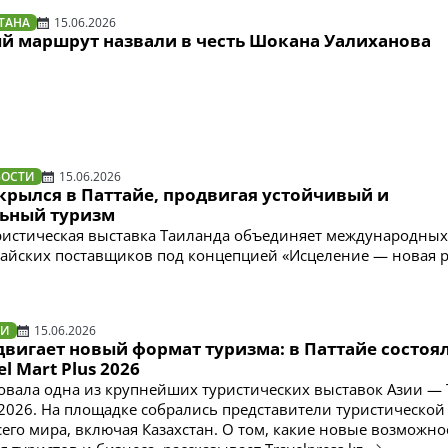
ТАНА
15.06.2026
й маршрут назвали в честь Шокана Уалиханова
ВОСТИ
15.06.2026
крылся в Паттайе, продвигая устойчивый и
ьный туризм
ристическая выставка Таиланда объединяет международных
тайских поставщиков под концепцией «Исцеление — новая 
ТИ
15.06.2026
вигает новый формат туризма: в Паттайе состоя
el Mart Plus 2026
товала одна из крупнейших туристических выставок Азии — 
s 2026. На площадке собрались представители туристической
сего мира, включая Казахстан. О том, какие новые возможно