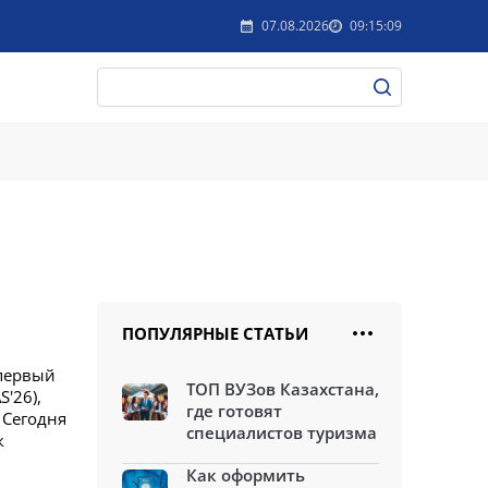
07.08.2026
09:15:09
ПОПУЛЯРНЫЕ СТАТЬИ
 первый
ТОП ВУЗов Казахстана,
S'26),
где готовят
 Сегодня
специалистов туризма
к
Как оформить