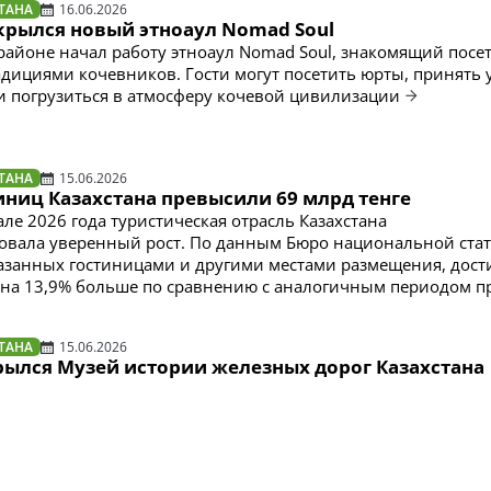
ТАНА
16.06.2026
ткрылся новый этноаул Nomad Soul
районе начал работу этноаул Nomad Soul, знакомящий посет
адициями кочевников. Гости могут посетить юрты, принять 
 и погрузиться в атмосферу кочевой цивилизации
ТАНА
15.06.2026
иниц Казахстана превысили 69 млрд тенге
ле 2026 года туристическая отрасль Казахстана
вала уверенный рост. По данным Бюро национальной стат
казанных гостиницами и другими местами размещения, дости
о на 13,9% больше по сравнению с аналогичным периодом 
ТАНА
15.06.2026
рылся Музей истории железных дорог Казахстана