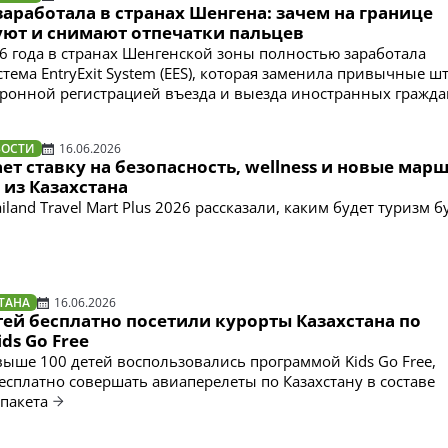
заработала в странах Шенгена: зачем на границе
ют и снимают отпечатки пальцев
26 года в странах Шенгенской зоны полностью заработала
тема EntryExit System (EES), которая заменила привычные ш
тронной регистрацией въезда и выезда иностранных гражда
ВОСТИ
16.06.2026
ет ставку на безопасность, wellness и новые мар
 из Казахстана
iland Travel Mart Plus 2026 рассказали, каким будет туризм 
ТАНА
16.06.2026
тей бесплатно посетили курорты Казахстана по
ds Go Free
свыше 100 детей воспользовались программой Kids Go Free,
сплатно совершать авиаперелеты по Казахстану в составе
 пакета