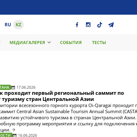
RU
KZ
МЕДИАГАЛЕРЕЯ
СОБЫТИЯ
ТЕСТЫ
ТАНА
17.06.2026
как проходит первый региональный саммит по
 туризму стран Центральной Азии
ритории всесезонного горного курорта Oi-Qaragai проходит
ммит Central Asian Sustainable Tourism Annual Summit (CASTA
звитию устойчивого туризма в странах Центральной Азии.
обную программу мероприятия и ссылку для подключения 
яции.
ВОСТИ
16.06.2026