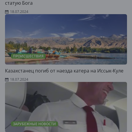
статую Бога
18.07.2024
ПРОИСШЕСТВИЯ
Казахстанец погиб от наезда катера на Иссык-Куле
18.07.2024
ЗАРУБЕЖНЫЕ НОВОСТИ