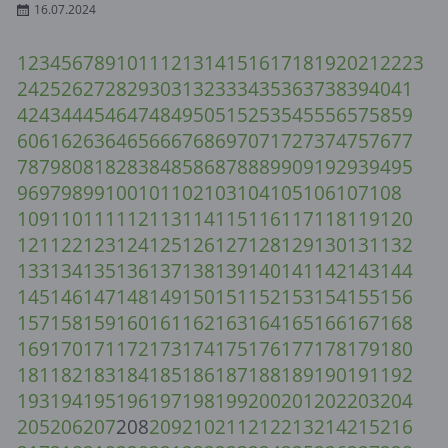
16.07.2024
1
2
3
4
5
6
7
8
9
10
11
12
13
14
15
16
17
18
19
20
21
22
23
24
25
26
27
28
29
30
31
32
33
34
35
36
37
38
39
40
41
42
43
44
45
46
47
48
49
50
51
52
53
54
55
56
57
58
59
60
61
62
63
64
65
66
67
68
69
70
71
72
73
74
75
76
77
78
79
80
81
82
83
84
85
86
87
88
89
90
91
92
93
94
95
96
97
98
99
100
101
102
103
104
105
106
107
108
109
110
111
112
113
114
115
116
117
118
119
120
121
122
123
124
125
126
127
128
129
130
131
132
133
134
135
136
137
138
139
140
141
142
143
144
145
146
147
148
149
150
151
152
153
154
155
156
157
158
159
160
161
162
163
164
165
166
167
168
169
170
171
172
173
174
175
176
177
178
179
180
181
182
183
184
185
186
187
188
189
190
191
192
193
194
195
196
197
198
199
200
201
202
203
204
205
206
207
208
209
210
211
212
213
214
215
216