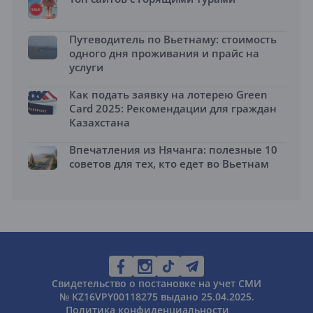
Путеводитель по Вьетнаму: стоимость
одного дня проживания и прайс на
услуги
Как подать заявку на лотерею Green
Card 2025: Рекомендации для граждан
Казахстана
Впечатления из Нячанга: полезные 10
советов для тех, кто едет во Вьетнам
Свидетельство о постановке на учет СМИ
№ KZ16VPY00118275 выдано 25.04.2025.
Политика конфиденциальности