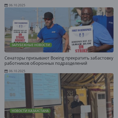
06.10.2025
ЗАРУБЕЖНЫЕ НОВОСТИ
Сенаторы призывают Boeing прекратить забастовку
работников оборонных подразделений
06.10.2025
НОВОСТИ КАЗАХСТАНА