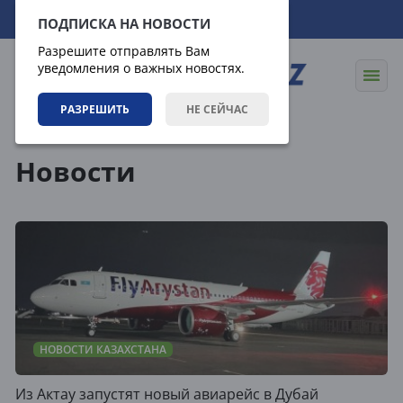
09.08.2026
19:45:01
ПОДПИСКА НА НОВОСТИ
Разрешите отправлять Вам
уведомления о важных новостях.
РАЗРЕШИТЬ
НЕ СЕЙЧАС
Новости
Новости
НОВОСТИ КАЗАХСТАНА
Из Актау запустят новый авиарейс в Дубай