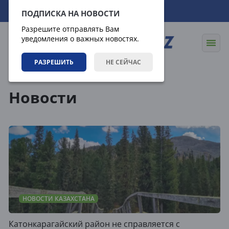
09.08.2026
20:33:33
ПОДПИСКА НА НОВОСТИ
Разрешите отправлять Вам
уведомления о важных новостях.
РАЗРЕШИТЬ
НЕ СЕЙЧАС
Новости
Новости
НОВОСТИ КАЗАХСТАНА
Катонкарагайский район не справляется с