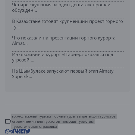
Четыре слушания за один день: как прошли
обсужден...
В Казахстане готовят крупнейший проект горного
ту...
Что показали на презентации горного курорта
Almat...
Инклюзивный курорт «Пионер» оказался под
угрозой ...
На Шымбулаке запускают первый этап Almaty
Supersk...
горнолыжный туризм
горные туры
запреты для туристов
ограничения для туристов
помощь туристам
туристическая страховка