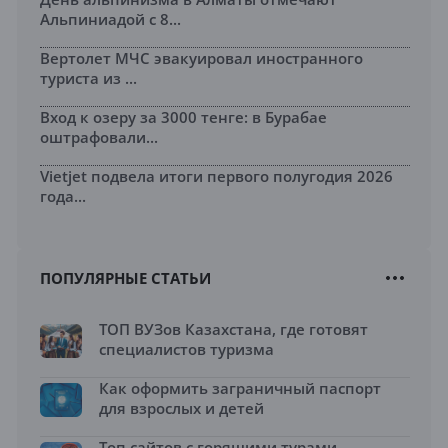
Альпиниадой с 8...
Вертолет МЧС эвакуировал иностранного
туриста из ...
Вход к озеру за 3000 тенге: в Бурабае
оштрафовали...
Vietjet подвела итоги первого полугодия 2026
года...
ПОПУЛЯРНЫЕ СТАТЬИ
ТОП ВУЗов Казахстана, где готовят
специалистов туризма
Как оформить заграничный паспорт
для взрослых и детей
Топ сайтов с горящими турами