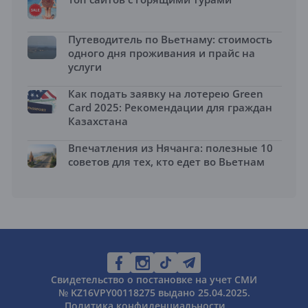
Путеводитель по Вьетнаму: стоимость
одного дня проживания и прайс на
услуги
Как подать заявку на лотерею Green
Card 2025: Рекомендации для граждан
Казахстана
Впечатления из Нячанга: полезные 10
советов для тех, кто едет во Вьетнам
Свидетельство о постановке на учет СМИ
№ KZ16VPY00118275 выдано 25.04.2025.
Политика конфиденциальности