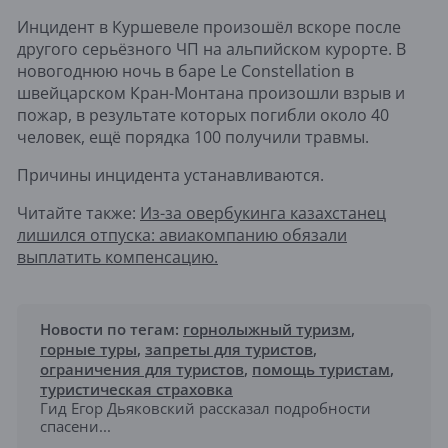
Инцидент в Куршевеле произошёл вскоре после
другого серьёзного ЧП на альпийском курорте. В
новогоднюю ночь в баре Le Constellation в
швейцарском Кран-Монтана произошли взрыв и
пожар, в результате которых погибли около 40
человек, ещё порядка 100 получили травмы.
Причины инцидента устанавливаются.
Читайте также:
Из-за овербукинга казахстанец
лишился отпуска: авиакомпанию обязали
выплатить компенсацию.
Новости по тегам:
горнолыжный туризм
,
горные туры
,
запреты для туристов
,
ограничения для туристов
,
помощь туристам
,
туристическая страховка
Гид Егор Дьяковский рассказал подробности
спасени...