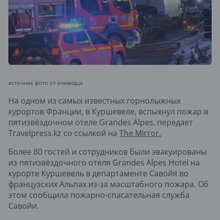
источник фото от очевидца
На одном из самых известных горнолыжных
курортов Франции, в Куршевеле, вспыхнул пожар в
пятизвёздочном отеле Grandes Alpes, передает
Travelpress.kz со ссылкой на
The Mirror.
Более 80 гостей и сотрудников были эвакуированы
из пятизвёздочного отеля Grandes Alpes Hotel на
курорте Куршевель в департаменте Савойя во
французских Альпах из-за масштабного пожара. Об
этом сообщила пожарно-спасательная служба
Савойи.