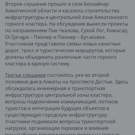
Второе слушание прошло в селе Бескайнар
Алматинской области и касалось строительства
инфраструктуры в центральной зоне Алматинского
горного кластера. На обсуждение вынесли проекты
по направлениям Пик Чкалова, Сухой Лог, Кимасар,
Oi Qaragai – Пионер и Пионер – Бутаковка.
Участникам представили схемы новых канатных
дорог, трасс и туристических маршрутов, которые
должны объединить различные части горного
кластера в единую систему.
Третье слушание
состоялось уже во второй
половине дня в Алматы на проспекте Достык. Здесь
обсуждалась инженерная и транспортная
инфраструктура центральной зоны кластера,
вопросы подключения коммуникаций, потоков
туристов и интеграции будущих объектов в
существующую городскую инфраструктуру.
Участники поднимали вопросы транспортной
нагрузки, организации парковок и влияния
масштабного туристического потока на горные