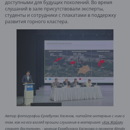
доступными для будущих поколений. Во время
слушаний в зале присутствовали эксперты,
студенты и сотрудники с плакатами в поддержку
развития горного кластера.
Автор фотографии Еркебулан Хасенов, читайте интервью с ним о
том, как на его взгляд прошли слушания в материале:
«Кок Жайляу
станет доступнее», - мнение Еркебулана Хасенова о проекте Almaty