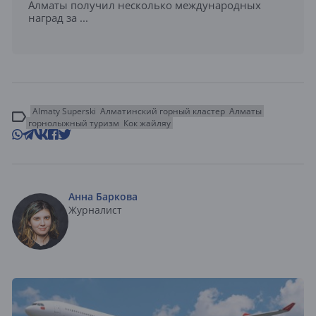
Алматы получил несколько международных
наград за ...
Almaty Superski
Алматинский горный кластер
Алматы
горнолыжный туризм
Кок жайляу
Анна Баркова
Журналист