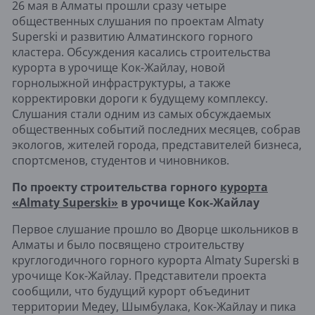
26 мая в Алматы прошли сразу четыре
общественных слушания по проектам Almaty
Superski и развитию Алматинского горного
кластера. Обсуждения касались строительства
курорта в урочище Кок-Жайлау, новой
горнолыжной инфраструктуры, а также
корректировки дороги к будущему комплексу.
Слушания стали одним из самых обсуждаемых
общественных событий последних месяцев, собрав
экологов, жителей города, представителей бизнеса,
спортсменов, студентов и чиновников.
По проекту строительства горного
курорта
«Almaty Superski»
в урочище Кок-Жайлау
Первое слушание прошло во Дворце школьников в
Алматы и было посвящено строительству
круглогодичного горного курорта Almaty Superski в
урочище Кок-Жайлау. Представители проекта
сообщили, что будущий курорт объединит
территории Медеу, Шымбулака, Кок-Жайлау и пика