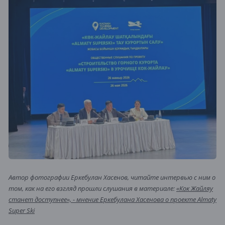
Автор фотографии Еркебулан Хасенов, читайте интервью с ним о
том, как на его взгляд прошли слушания в материале:
«Кок Жайляу
станет доступнее», - мнение Еркебулана Хасенова о проекте Almaty
Super Ski