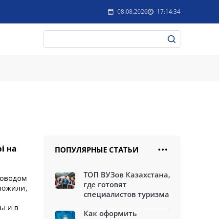
08.08.2026
17:14:34
i на
ПОПУЛЯРНЫЕ СТАТЬИ
ТОП ВУЗов Казахстана,
Поводом
где готовят
ложили,
специалистов туризма
ы и в
Как оформить