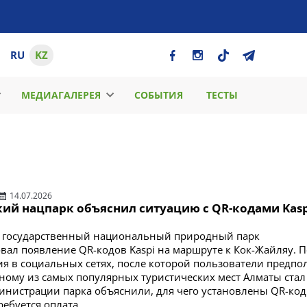
RU
KZ
МЕДИАГАЛЕРЕЯ
СОБЫТИЯ
ТЕСТЫ
14.07.2026
кий нацпарк объяснил ситуацию с QR-кодами Kasp
й государственный национальный природный парк
ал появление QR-кодов Kaspi на маршруте к Кок-Жайляу. 
ия в социальных сетях, после которой пользователи предпо
дному из самых популярных туристических мест Алматы стал
инистрации парка объяснили, для чего установлены QR-код
ребуется оплата.