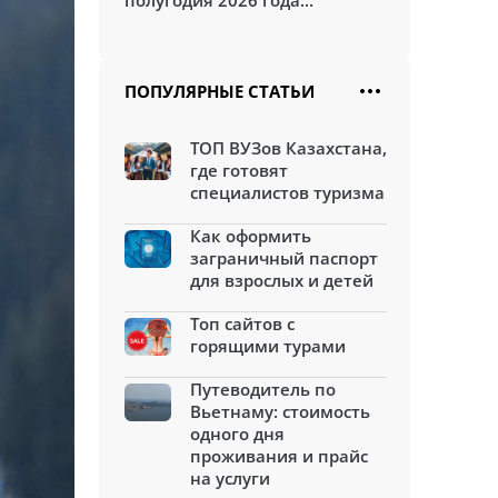
полугодия 2026 года...
ПОПУЛЯРНЫЕ СТАТЬИ
ТОП ВУЗов Казахстана,
где готовят
специалистов туризма
Как оформить
заграничный паспорт
для взрослых и детей
Топ сайтов с
горящими турами
Путеводитель по
Вьетнаму: стоимость
одного дня
проживания и прайс
на услуги