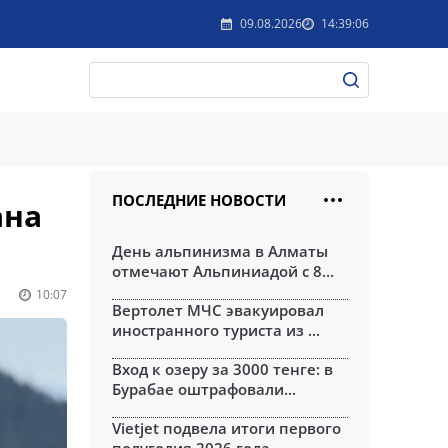
09.08.2026
14:39:06
ПОСЛЕДНИЕ НОВОСТИ
ана
День альпинизма в Алматы
отмечают Альпиниадой с 8...
10:07
Вертолет МЧС эвакуировал
иностранного туриста из ...
Вход к озеру за 3000 тенге: в
Бурабае оштрафовали...
Vietjet подвела итоги первого