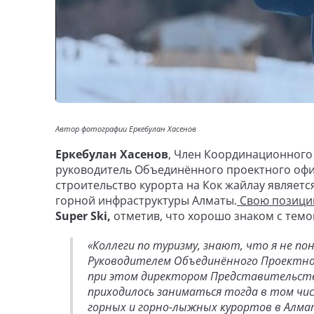
Автор фотографии Еркебулан Хасенов
Еркебулан Хасенов
, Член Координационного
руководитель Объединённого проектного офис
строительство курорта на Кок жайлау являет
горной инфраструктуры Алматы.
Свою позици
Super Ski,
отметив, что хорошо знаком с темо
«Коллеги по туризму, знают, что я не по
Руководителем Объединённого Проектног
при этом директором Представительства 
приходилось заниматься тогда в том чи
горных и горно-лыжных курортов в Алмат