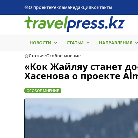
О проекте
Реклама
Редакция
Контакты
НОВОСТИ
СТАТЬИ
НАПРАВЛЕНИЯ
Статьи
Особое мнение
«Кок Жайляу станет до
Хасенова о проекте Alm
ОСОБОЕ МНЕНИЕ