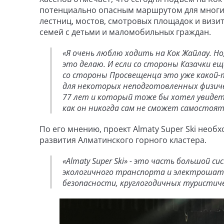
потенциально опасным маршрутом для многих
лестниц, мостов, смотровых площадок и визи
семей с детьми и маломобильных граждан.
«Я очень люблю ходить на Кок Жайлау. Но,
это делаю. И если со стороны Казачки е
со стороны Просвещенца это уже какой-т
для некоторых неподготовленных физиче
77 лет и который тоже бы хотел увидет
как он никогда сам не сможет самостоят
По его мнению, проект Almaty Super Ski нео
развития Алматинского горного кластера.
«Almaty Super Ski» - это часть большой 
экологичного транспорта и электрошат
безопасности, круглогодичных туристич