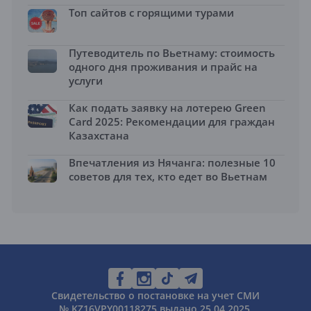
Топ сайтов с горящими турами
Путеводитель по Вьетнаму: стоимость
одного дня проживания и прайс на
услуги
Как подать заявку на лотерею Green
Card 2025: Рекомендации для граждан
Казахстана
Впечатления из Нячанга: полезные 10
советов для тех, кто едет во Вьетнам
Свидетельство о постановке на учет СМИ
№ KZ16VPY00118275 выдано 25.04.2025.