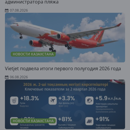
администратора пляжа
07.08.2026
НОВОСТИ КАЗАХСТАНА
Vietjet подвела итоги первого полугодия 2026 года
06.08.2026
НОВОСТИ КАЗАХСТАНА