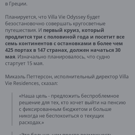
в Греции.
Планируется, что Villa Vie Odyssey будет
безостановочно совершать кругосветные
путешествия. И
первый круиз, который
продлится три с половиной года и посетит все
семь континентов с остановками в более чем
425 портах в 147 странах, должен начаться 30
мая
. Изначально планировалось, что судно
стартует 15 мая.
Микаэль Петтерсон, исполнительный директор Villa
Vie Residences, сказал:
«Наша цель - предложить беспроблемное
решение для тех, кто хочет выйти на пенсию
с фиксированным бюджетом и больше
никогда не беспокоиться о текущих
расходах.»
«Это больше, чем просто возможность