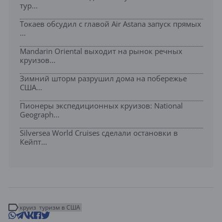
тур...
Токаев обсудил с главой Air Astana запуск прямых
...
Mandarin Oriental выходит на рынок речных
круизов...
Зимний шторм разрушил дома на побережье
США...
Пионеры экспедиционных круизов: National
Geograph...
Silversea World Cruises сделали остановки в
Кейпт...
круиз
туризм в США