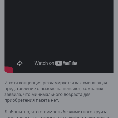
И хотя концепция рекламируется как «меняющая
представление о выходе на пенсию», компания
заявила, что минимального возраста для
приобретения пакета нет.
Любопытно, что стоимость безлимитного круиза
сопоставима со стоимостью приобретения жилья.