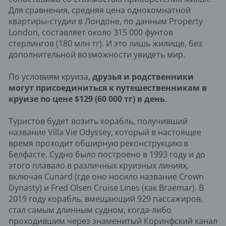
Для сравнения, средняя цена однокомнатной
квартиры-студии в Лондоне, по данным Property
London, составляет около 315 000 фунтов
стерлингов (180 млн тг). И это лишь жилище, без
дополнительной возможности увидеть мир.
По условиям круиза,
друзья и родственники
могут присоединиться к путешественникам в
круизе по цене $129 (60 000 тг) в день
.
Туристов будет возить корабль, получивший
название Villa Vie Odyssey, который в настоящее
время проходит обширную реконструкцию в
Белфасте. Судно было построено в 1993 году и до
этого плавало в различных круизных линиях,
включая Cunard (где оно носило название Crown
Dynasty) и Fred Olsen Cruise Lines (как Braemar). В
2019 году корабль, вмещающий 929 пассажиров,
стал самым длинным судном, когда-либо
проходившим через знаменитый Коринфский канал