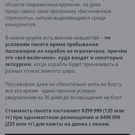
области современных круизов», на днях
представила свою программу «Бесконечные
горизонты», сильно выделяющуюся среди
конкурентов.
В новом круизе есть важное новшество –
по
условиям пакета время пребывания
пассажиров на корабле не ограничено, причём
это «всё включено», куда входят и некоторые
экскурсии
, когда корабль будет причаливать в
разных точках земного шара.
Пассажирам даже не обязательно жить на борту
всё это время - единственное условие -
уведомление за 30 дней до возвращения на борт.
Стоимость пакета составляет $299 999 (135 млн
тг) при одноместном размещении и $499 999
(225 млн тг) для каюты на двоих с окном.