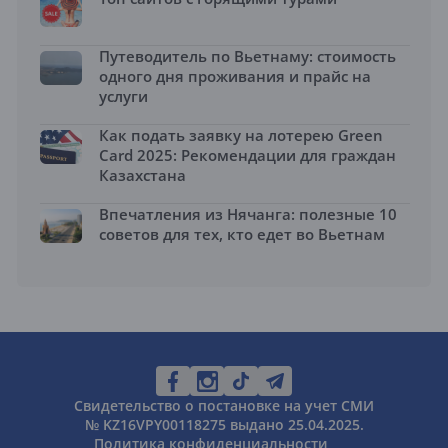
Путеводитель по Вьетнаму: стоимость
одного дня проживания и прайс на
услуги
Как подать заявку на лотерею Green
Card 2025: Рекомендации для граждан
Казахстана
Впечатления из Нячанга: полезные 10
советов для тех, кто едет во Вьетнам
Свидетельство о постановке на учет СМИ
№ KZ16VPY00118275 выдано 25.04.2025.
Политика конфиденциальности