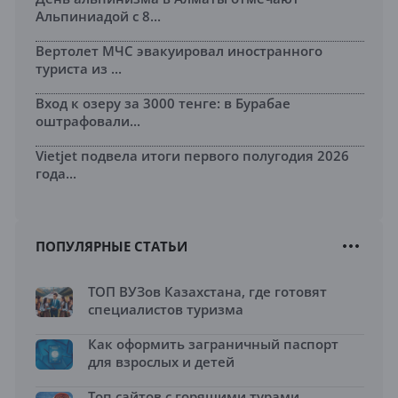
Альпиниадой с 8...
Вертолет МЧС эвакуировал иностранного
туриста из ...
Вход к озеру за 3000 тенге: в Бурабае
оштрафовали...
Vietjet подвела итоги первого полугодия 2026
года...
ПОПУЛЯРНЫЕ СТАТЬИ
ТОП ВУЗов Казахстана, где готовят
специалистов туризма
Как оформить заграничный паспорт
для взрослых и детей
Топ сайтов с горящими турами