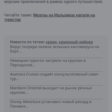
морские приключения в рамках одного путешествия.
Читайте также:
Медузы на Мальдивах напали на
туристов
Новости по тегам:
круиз
,
круизный лайнер
Вирус посреди океана: вспышка хантавируса на
борт...
Немецкие туристы застряли на круизах в
Персидском...
Azamara Cruises создаёт консультативный совет
тур...
Mandarin Oriental выходит на рынок речных
круизов...
Disney Adventure установил новый рекорд в
Панамск...