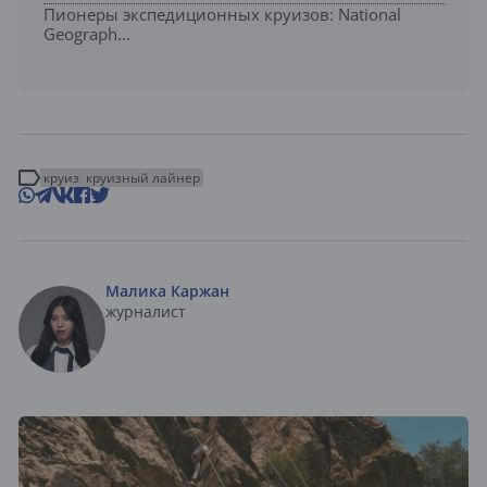
Пионеры экспедиционных круизов: National
Geograph...
круиз
круизный лайнер
Малика Каржан
журналист